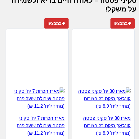
במבצע!
במבצע!