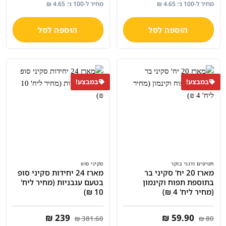
המקורי
הנוכחי
המקורי
הנוכחי
מחיר ל-100 ג׳: 4.65 ₪
מחיר ל-100 ג׳: 4.65 ₪
היה:
הוא:
היה:
הוא:
₪ 59.90.
₪ 80.
₪ 59.90.
₪ 80.
הוספה לסל
הוספה לסל
במבצע!
במבצע!
חטיפים ודגני בוקר
סקיני סופ
מארז 20 יח' סקיני בר
מארז 24 יחידות סקיני סופ
בתוספת תפוח וקינמון
בטעם עגבניות (מחיר ליח'
(מחיר ליח' 4 ₪)
10 ₪)
המחיר
המחיר
המחיר
המחיר
₪
239
₪
59.90
₪
381.60
₪
80
המקורי
הנוכחי
המקורי
הנוכחי