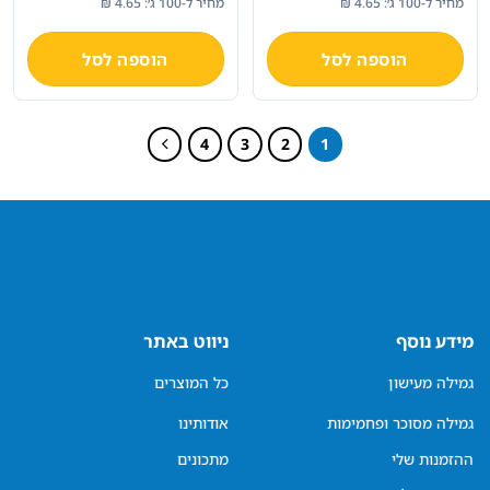
מחיר ל-100 ג׳: 4.65 ₪
מחיר ל-100 ג׳: 4.65 ₪
היה:
הוא:
היה:
הוא:
₪ 269.
₪ 405.
₪ 269.
₪ 405.
הוספה לסל
הוספה לסל
4
3
2
1
מידע נוסף
ניווט באתר
גמילה מעישון
כל המוצרים
גמילה מסוכר ופחמימות
אודותינו
ההזמנות שלי
מתכונים