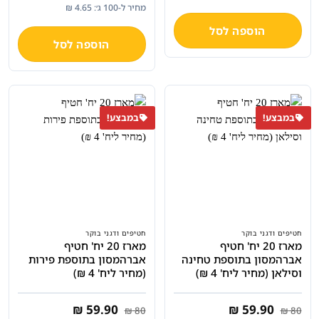
המקורי
הנוכחי
מחיר ל-100 ג׳: 4.65 ₪
היה:
הוא:
₪ 59.90.
₪ 80.
הוספה לסל
הוספה לסל
במבצע!
במבצע!
חטיפים ודגני בוקר
חטיפים ודגני בוקר
מארז 20 יח' חטיף
מארז 20 יח' חטיף
אברהמסון בתוספת טחינה
אברהמסון בתוספת פירות
וסילאן (מחיר ליח' 4 ₪)
(מחיר ליח' 4 ₪)
המחיר
המחיר
המחיר
המחיר
₪
59.90
₪
59.90
₪
80
₪
80