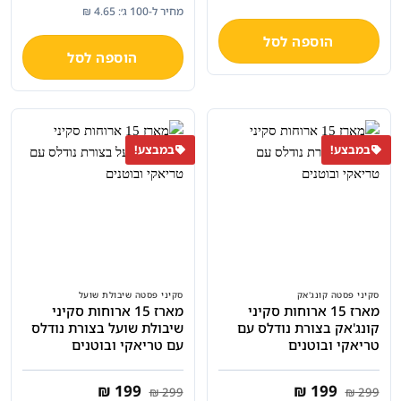
היה:
הוא:
המקורי
הנוכחי
מחיר ל-100 ג׳: 4.65 ₪
₪ 15.90.
₪ 19.90.
היה:
הוא:
₪ 15.90.
₪ 19.90.
הוספה לסל
הוספה לסל
במבצע!
במבצע!
סקיני פסטה קונג'אק
סקיני פסטה שיבולת שועל
מארז 15 ארוחות סקיני
מארז 15 ארוחות סקיני
קונג'אק בצורת נודלס עם
שיבולת שועל בצורת נודלס
טריאקי ובוטנים
עם טריאקי ובוטנים
המחיר
המחיר
המחיר
המחיר
₪
199
₪
199
₪
299
₪
299