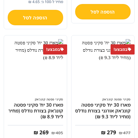
מחיר ל-100 ג׳: 4.65 ₪
₪ 239.
₪ 381.60.
היה:
הוא:
₪ 239.
₪ 381.60.
הוספה לסל
הוספה לסל
במבצע!
במבצע!
סקיני פסטה קונג'אק
סקיני פסטה קונג'אק
מארז 30 יח' סקיני פסטה
מארז 30 יח' סקיני פסטה
קונג'אק אורגני בצורת נודלס
קונג'אק בצורת נודלס (מחיר
(מחיר ליח' 9.3 ₪)
ליח' 8.9 ₪)
המחיר
המחיר
המחיר
המחיר
₪
269
₪
279
₪
405
₪
477
המקורי
הנוכחי
המקורי
הנוכחי