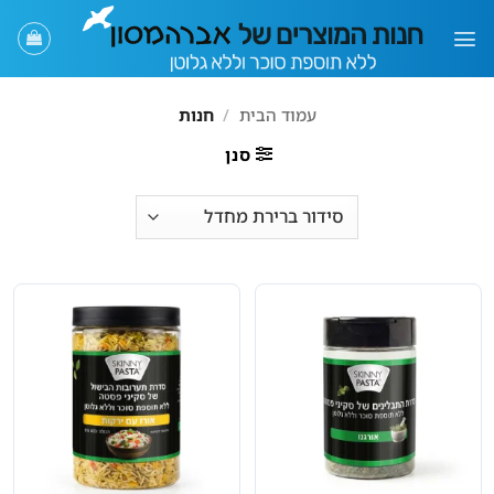
Ski
t
conten
עמוד הבית
/
חנות
סנן