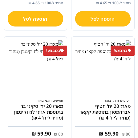
המקורי
הנוכחי
המקורי
הנוכחי
מחיר ל-100 ג׳: 4.65 ₪
מחיר ל-100 ג׳: 4.65 ₪
היה:
הוא:
היה:
הוא:
₪ 59.90.
₪ 80.
₪ 59.90.
₪ 80.
הוספה לסל
הוספה לסל
במבצע!
במבצע!
חטיפים ודגני בוקר
חטיפים ודגני בוקר
מארז 20 יח' חטיף
מארז 20 יח' סקיני בר
אברהמסון בתוספת קקאו
בתוספת אגוזי לוז וקינמון
(מחיר ליח' 4 ₪)
(מחיר ליח' 4 ₪)
המחיר
המחיר
המחיר
המחיר
₪
59.90
₪
59.90
₪
80
₪
80