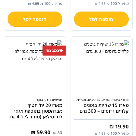
המקורי
הנוכחי
המקורי
הנוכחי
מחיר ל-100 ג׳: 4.65 ₪
מחיר ל-100 ג׳: 4.65 ₪
היה:
הוא:
היה:
הוא:
₪ 199.
₪ 299.
₪ 199.
₪ 299.
הוספה לסל
הוספה לסל
במבצע!
מוצרי בישול, אפייה, ממתיקים, תבלינים ועוד
חטיפים ודגני בוקר
מארז 15 שקיות בוטנים
מארז 20 יח' חטיף
קלויים גרוסים – 300 גרם
אברהמסון בתוספת אגוזי
לוז וסילאן (מחיר ליח' 4 ₪)
₪
19.90
המחיר
המחיר
₪
59.90
₪
80
מחיר ל-100 ג׳: 4.65 ₪