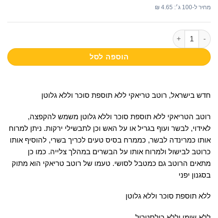
₪ 24.90.
₪ 29.90.
מחיר ל-100 ג׳: 4.65 ₪
כמות של רוטב טריאקי ללא תוספת סוכר וללא גלוטן 330 מ"ל
הוספה לסל
חדש בישראל, רוטב טריאקי ללא תוספת סוכר וללא גלוטן
רוטב הטריאקי ללא תוספת סוכר וללא גלוטן משמש להקפצה,
לאידוי, לבשר ועוף בגריל או על האש וכן לתבשילי ירקות. ניתן למרוח
אותו כמרינדה לבשר, כממרח בסיס טעים לכריך בשרי, להוסיף אותו
כרוטב לבישול ולמרוח אותו על הבשרים במהלך צלייה. כמו כן
מתאים הרוטב גם כמטבל לסושי. טעמו של רוטב טריאקי הוא מתוק
בסגנון יפני
ללא תוספת סוכר וללא גלוטן
ללא שומן וללא כולסטרול