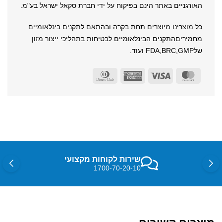
האורגניים באתר הינם בפיקוח על ידי חברת סקאל ישראל בע"מ.
כל מוצרינו מיוצרים תחת בקרה ובהתאם לתקנים בינלאומיים
מחמיריםהתקנים הבינלאומיים לבטיחות בתהליכי ייצור מזון
שלFDA,BRC,GMP ועוד.
Dinners
American
Visa
MasterCard
Club
Express
שירות לקוחות מקצועי
1700-70-20-10