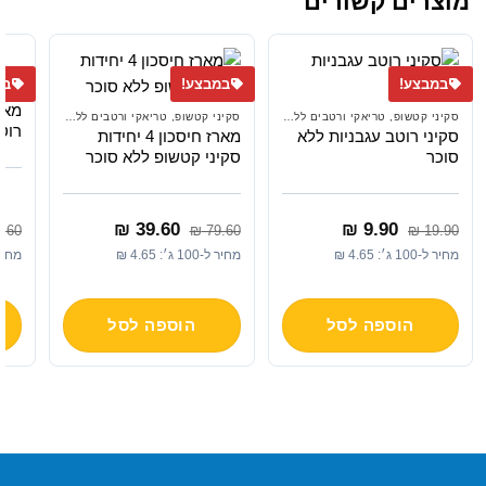
מוצרים קשורים
במבצע!
במבצע!
במ
סקיני קטשופ, טריאקי ורטבים ללא תוספת סוכר
סקיני קטשופ, טריאקי ורטבים ללא תוספת סוכר
רוט
סקיני רוטב עגבניות ללא
מארז חיסכון 4 יחידות
סוכר
סקיני קטשופ ללא סוכר
המחיר
המחיר
המחיר
המחיר
₪
39.60
₪
9.90
.60
₪
79.60
₪
19.90
המקורי
הנוכחי
המקורי
הנוכחי
מחיר ל-100 ג׳: 4.65 ₪
מחיר ל-100 ג׳: 4.65 ₪
מחיר ל-100 ג
היה:
הוא:
היה:
הוא:
₪ 39.60.
₪ 79.60.
₪ 9.90.
₪ 19.90.
הוספה לסל
הוספה לסל